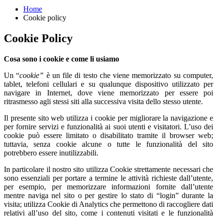
Home
Cookie policy
Cookie Policy
Cosa sono i cookie e come li usiamo
Un “
cookie”
è un file di testo che viene memorizzato su computer,
tablet, telefoni cellulari e su qualunque dispositivo utilizzato per
navigare in Internet, dove viene memorizzato per essere poi
ritrasmesso agli stessi siti alla successiva visita dello stesso utente.
Il presente sito web utilizza i cookie per migliorare la navigazione e
per fornire servizi e funzionalità ai suoi utenti e visitatori. L’uso dei
cookie può essere limitato o disabilitato tramite il browser web;
tuttavia, senza cookie alcune o tutte le funzionalità del sito
potrebbero essere inutilizzabili.
In particolare il nostro sito utilizza Cookie strettamente necessari che
sono essenziali per portare a termine le attività richieste dall’utente,
per esempio, per memorizzare informazioni fornite dall’utente
mentre naviga nel sito o per gestire lo stato di “login” durante la
visita; utilizza Cookie di Analytics che permettono di raccogliere dati
relativi all’uso del sito, come i contenuti visitati e le funzionalità