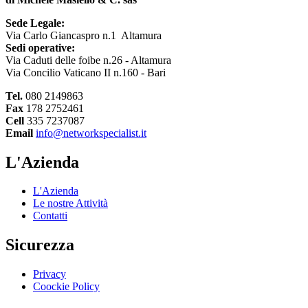
Sede Legale:
Via Carlo Giancaspro n.1 Altamura
Sedi operative:
Via Caduti delle foibe n.26 - Altamura
Via Concilio Vaticano II n.160 - Bari
Tel.
080 2149863
Fax
178 2752461
Cell
335 7237087
Email
info@networkspecialist.it
L'Azienda
L'Azienda
Le nostre Attività
Contatti
Sicurezza
Privacy
Coockie Policy