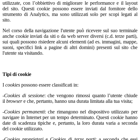
utilizzate, con l’obbiettivo di migliorare le performance e il layout
del sito. Questi cookie possono essere inviati dal fornitore dello
strumento di Analytics, ma sono utilizzati solo per scopi legati al
sito.
Nel corso della navigazione l'utente può ricevere sul suo terminale
anche cookie inviati da siti o da web server diversi (c.d. terze parti),
sui quali possono risiedere alcuni elementi (ad es. immagini, mappe,
suoni, specifici link a pagine di altri domini) presenti sul sito che
l'utente sta visitando.
Tipi di cookie
I
cookies
possono essere classificati in:
-
Cookies di sessione
: che vengono rimossi quanto l’utente chiude
il
browser
e che, pertanto, hanno una durata limitata alla tua visita;
-
Cookies permanenti
: che rimangono nel dispositivo utilizzato per
navigare in Internet per un tempo determinato. Questi cookie hanno
date di scadenza tipiche e, pertanto, la loro durata varia a seconda
del cookie utilizzato.
-
Cookies proprietari
e
Cookies di terze parti
: a seconda che essi