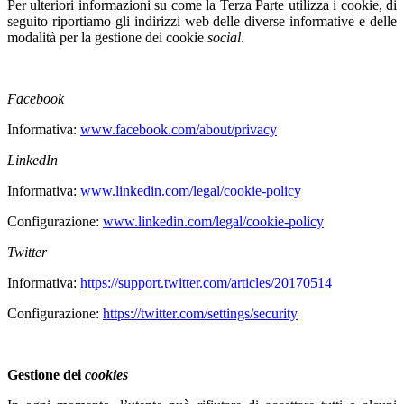
Per ulteriori informazioni su come la Terza Parte utilizza i cookie, di
seguito riportiamo gli indirizzi web delle diverse informative e delle
modalità per la gestione dei cookie
social
.
Facebook
Informativa:
www.facebook.com/about/privacy
LinkedIn
Informativa:
www.linkedin.com/legal/cookie-policy
Configurazione:
www.linkedin.com/legal/cookie-policy
Twitter
Informativa:
https://support.twitter.com/articles/20170514
Configurazione:
https://twitter.com/settings/security
Gestione dei
cookies